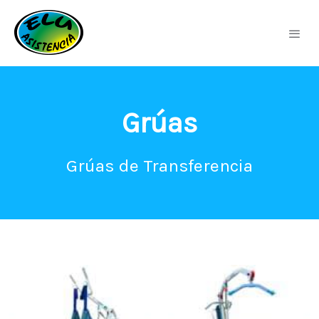
Grúas
Grúas de Transferencia