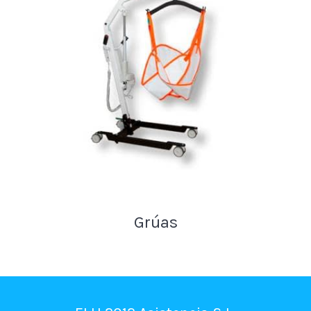
Grúas