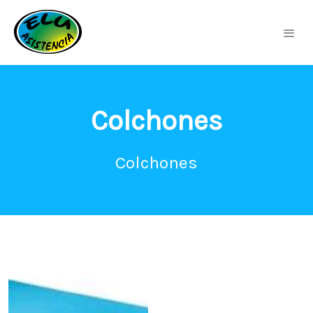
Colchones
Colchones