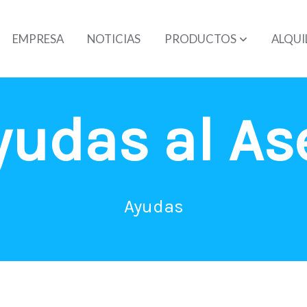
EMPRESA
NOTICIAS
PRODUCTOS
ALQUI
yudas al As
Ayudas