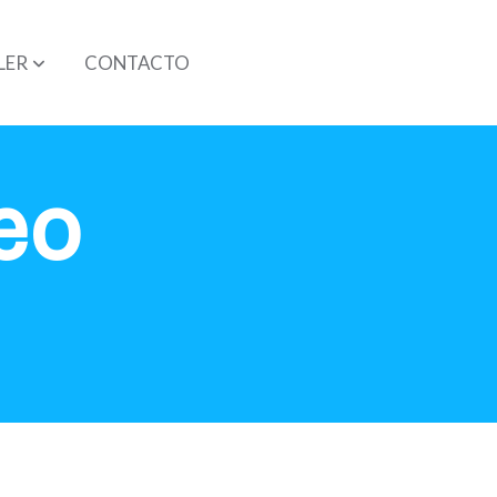
LER
CONTACTO
eo