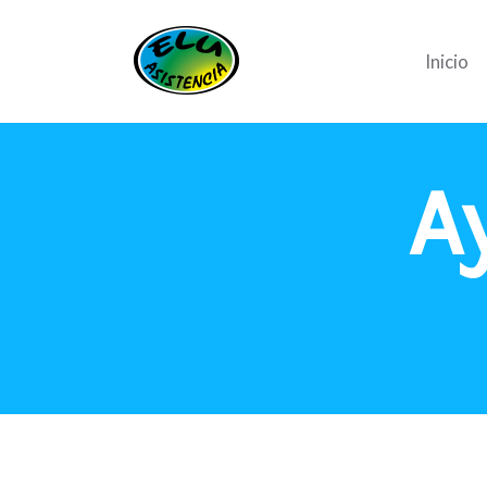
Inicio
A