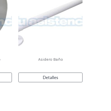
o
Asidero Baño
Detalles