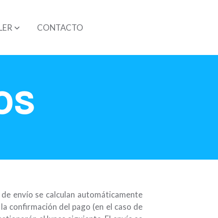
LER
CONTACTO
os
s de envío se calculan automáticamente
la confirmación del pago (en el caso de