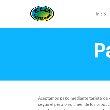
Inicio
P
Aceptamos pago mediante tarjeta de cr
según el peso o volumen de los product