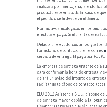
transferencia bancaria pueden ser dos o
realizará por mensajería, siendo los 
producto esté en stock. En caso de que 
el pedido o se le devuelve el dinero.
Por motivos ecológicos en los pedidos
efectuar el pago. Si el cliente desea fa
Debido al elevado coste los gastos d
formulario de contacto o en el correo
i
servicio de entrega. El pago por PayPa
La empresa de entrega urgente deja su p
para confirmar la hora de entrega y evi
dejará un aviso del intento de entrega
facilitar un teléfono de contacto accesi
ELU 2012 Asistencia S.L.U. dispone de 
de entrega mayor debido a la logístic
tiempo y asegurarse que el cliente se e