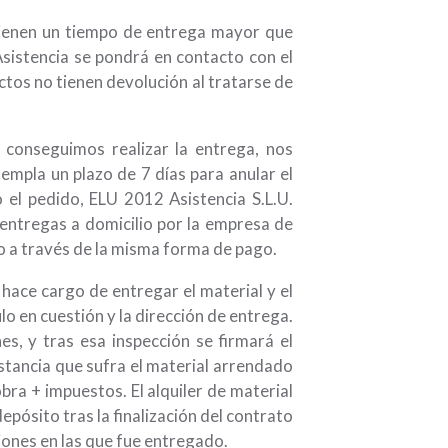
tienen un tiempo de entrega mayor que
Asistencia se pondrá en contacto con el
os no tienen devolución al tratarse de
 conseguimos realizar la entrega, nos
mpla un plazo de 7 días para anular el
 el pedido, ELU 2012 Asistencia S.L.U.
 entregas a domicilio por la empresa de
ido a través de la misma forma de pago.
 hace cargo de entregar el material y el
lo en cuestión y la dirección de entrega.
es, y tras esa inspección se firmará el
nstancia que sufra el material arrendado
bra + impuestos. El alquiler de material
epósito tras la finalización del contrato
ciones en las que fue entregado.