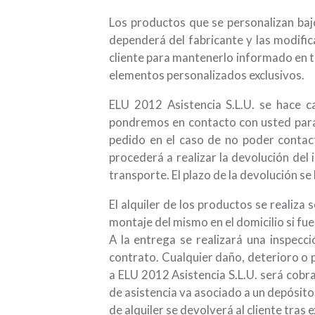
Los productos que se personalizan ba
dependerá del fabricante y las modific
cliente para mantenerlo informado en 
elementos personalizados exclusivos.
ELU 2012 Asistencia S.L.U. se hace c
pondremos en contacto con usted para 
pedido en el caso de no poder contact
procederá a realizar la devolución del
transporte. El plazo de la devolución se
El alquiler de los productos se realiza
montaje del mismo en el domicilio si fue
A la entrega se realizará una inspecci
contrato. Cualquier daño, deterioro o p
a ELU 2012 Asistencia S.L.U. será cobra
de asistencia va asociado a un depósito 
de alquiler se devolverá al cliente tra