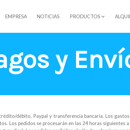
EMPRESA
NOTICIAS
PRODUCTOS
ALQUI
agos y
Enví
édito/débito, Paypal y transferencia bancaria. Los gasto
os. Los pedidos se procesarán en las 24 horas siguientes a 