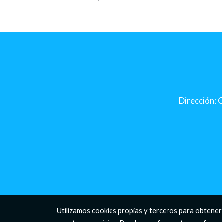
Dirección: C
Utilizamos cookies propias y terceros para obtener