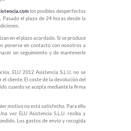
istencia.com
los posibles desperfectos
. Pasado el plazo de 24 horas desde la
diciones.
izan en el plazo acordado. Si se produce
 en ponerse en contacto con nosotros a
hacer un seguimiento y de mantenerle
rios. ELU 2012 Asistencia S.L.U. no se
el cliente. El coste de la devolución del
edido cuando se acepta mediante la firma
quier motivo no está satisfecho. Para ello
Una vez ELU Asistencia S.L.U. reciba y
 pedido. Los gastos de envío y recogida