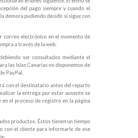
tionarán el lunes siguiente. El envío se
recepción del pago siempre y cuando el
 la demora pudiendo decidir si sigue con
or correo electrónico en el momento de
compra a través de la web.
 debiendo ser consultados mediante el
ra las Islas Canarias no disponemos de
 de PayPal.
rá con el destinatario antes del reparto
realizar la entrega por estar ausente se
 en el proceso de registro en la página
nados productos. Éstos tienen un tiempo
 con el cliente para informarle de ese
je.