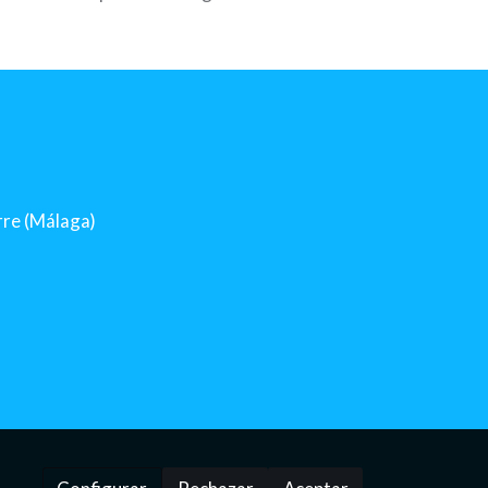
orre (Málaga)