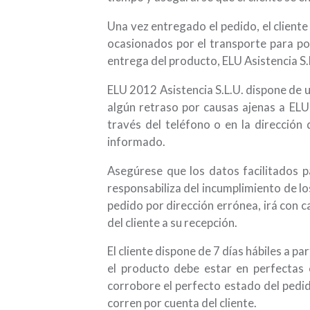
Una vez entregado el pedido, el client
ocasionados por el transporte para po
entrega del producto, ELU Asistencia S.
ELU 2012 Asistencia S.L.U. dispone de u
algún retraso por causas ajenas a ELU
través del teléfono o en la dirección
informado.
Asegúrese que los datos facilitados p
responsabiliza del incumplimiento de los
pedido por dirección errónea, irá con c
del cliente a su recepción.
El cliente dispone de 7 días hábiles a pa
el producto debe estar en perfectas c
corrobore el perfecto estado del pedid
corren por cuenta del cliente.