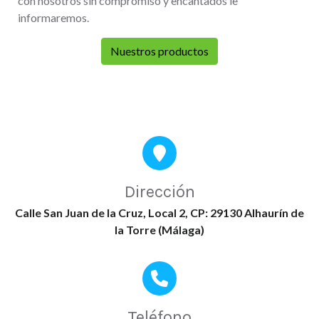
con nosotros sin compromiso y encantados le
informaremos.
Nuestros productos
Dirección
Calle San Juan de la Cruz, Local 2, CP: 29130 Alhaurín de
la Torre (Málaga)
Teléfono