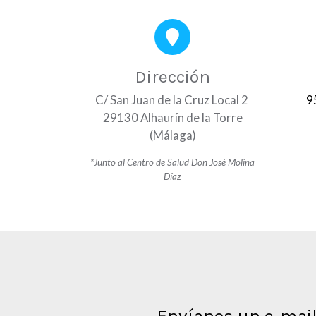
Dirección
C/ San Juan de la Cruz Local 2
9
29130 Alhaurín de la Torre
(Málaga)
*Junto al Centro de Salud Don José Molina
Díaz
Envíanos un e-mai