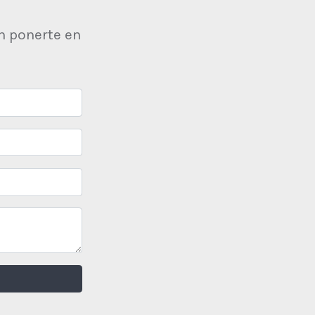
n ponerte en