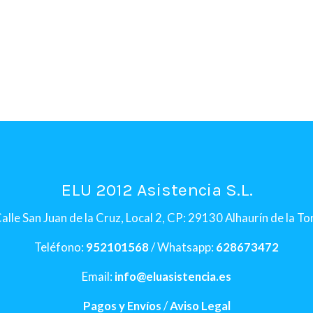
ELU 2012 Asistencia S.L.
alle San Juan de la Cruz, Local 2, CP: 29130 Alhaurín de la T
Teléfono:
952101568
/ Whatsapp:
628673472
Email:
info@eluasistencia.es
Pagos y Envíos
/
Aviso Legal