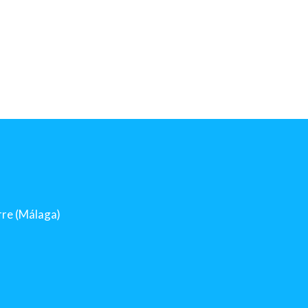
orre (Málaga)