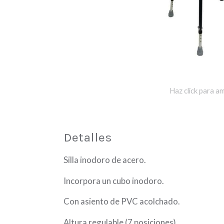
Haz click para am
Detalles
Silla inodoro de acero.
Incorpora un cubo inodoro.
Con asiento de PVC acolchado.
Altura regulable (7 posiciones).