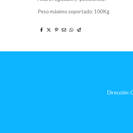
Peso máximo soportado: 100Kg
Dirección: C