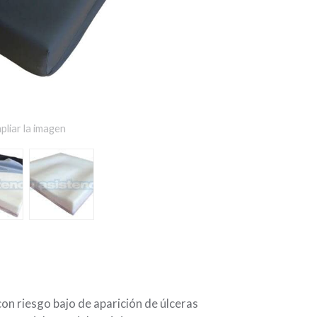
pliar la imagen
con riesgo bajo de aparición de úlceras