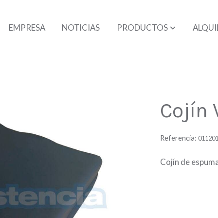
EMPRESA
NOTICIAS
PRODUCTOS
ALQUI
Cojín 
Referencia:
01120
Cojín de espuma