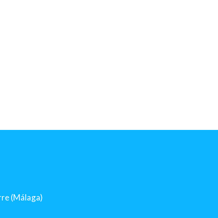
orre (Málaga)