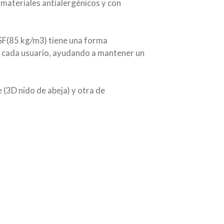
 materiales antialergénicos y con
SF(85 kg/m3) tiene una forma
 cada usuario, ayudando a mantener un
 (3D nido de abeja) y otra de