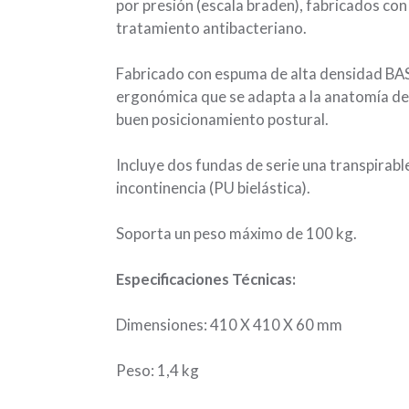
por presión (escala braden), fabricados con
tratamiento antibacteriano.
Fabricado con espuma de alta densidad BA
ergonómica que se adapta a la anatomía de
buen posicionamiento postural.
Incluye dos fundas de serie una transpirable
incontinencia (PU bielástica).
Soporta un peso máximo de 100 kg.
Especificaciones Técnicas:
Dimensiones:
410 X 410 X 60 mm
Peso:
1,4 kg