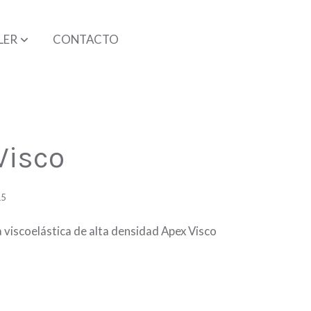
LER
CONTACTO
Visco
15
 viscoelástica de alta densidad Apex Visco