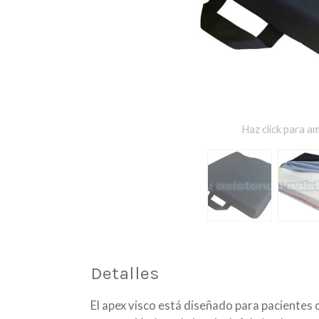
Haz click para am
Detalles
El apex visco está diseñado para pacientes 