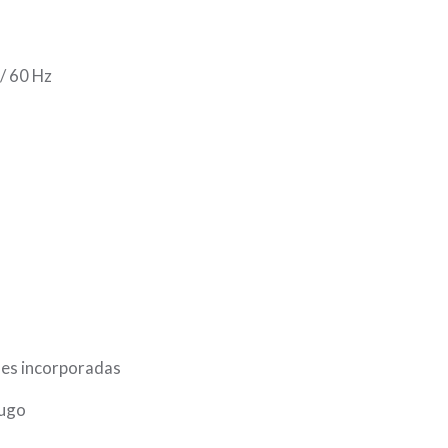
 60 Hz
 incorporadas
ugo