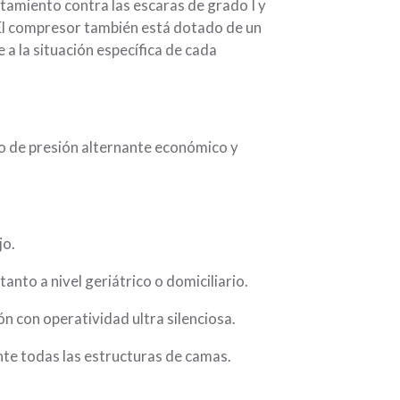
atamiento contra las escaras de grado I y
El compresor también está dotado de un
 a la situación específica de cada
o de presión alternante económico y
jo.
tanto a nivel geriátrico o domiciliario.
 con operatividad ultra silenciosa.
nte todas las estructuras de camas.