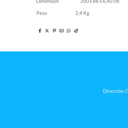
Dimensión 300 x 86 x 6,40 cm
Peso 2,4 Kg
Dirección: C