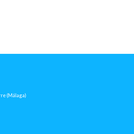
orre (Málaga)