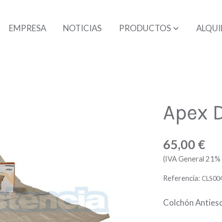
EMPRESA
NOTICIAS
PRODUCTOS
ALQUI
Apex 
65,00 €
(IVA General 21% 
Referencia:
CLS00
Colchón Anties