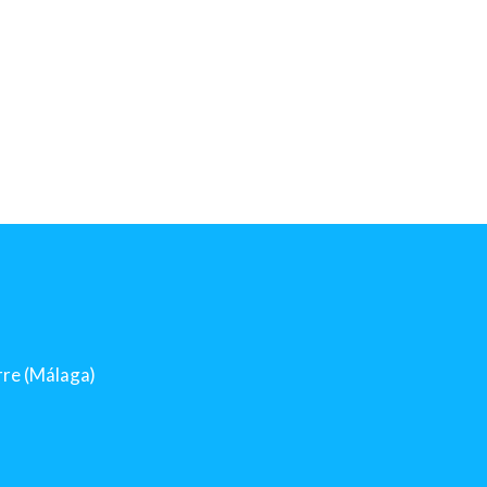
orre (Málaga)