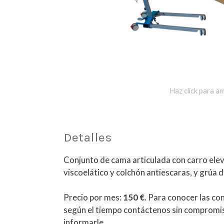
Haz click para am
Detalles
Conjunto de cama articulada con carro eleva
viscoelático y colchón antiescaras, y grúa 
Precio por mes:
150 €
. Para conocer las con
según el tiempo contáctenos sin compromi
informarle.