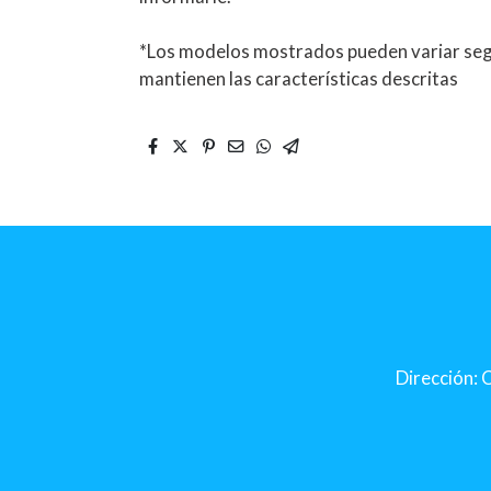
*Los modelos mostrados pueden variar segú
mantienen las características descritas
Dirección: C