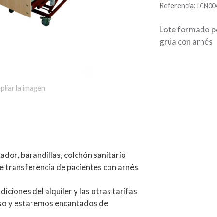
Referencia:
LCN00
Lote formado p
grúa con arnés
pliar la imagen
dor, barandillas, colchón sanitario
de transferencia de pacientes con arnés.
diciones del alquiler y las otras tarifas
so y estaremos encantados de