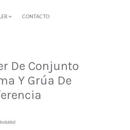
LER
CONTACTO
er De Conjunto
ma Y Grúa De
ferencia
incluido)