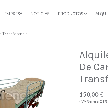
EMPRESA
NOTICIAS
PRODUCTOS
ALQUI
e Transferencia
Alquil
De Ca
Trans
150,00 €
(IVA General 21% 