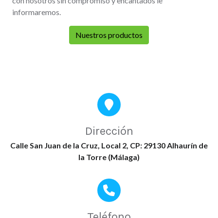
con nosotros sin compromiso y encantados le
informaremos.
Nuestros productos
Dirección
Calle San Juan de la Cruz, Local 2, CP: 29130 Alhaurín de
la Torre (Málaga)
Teléfono